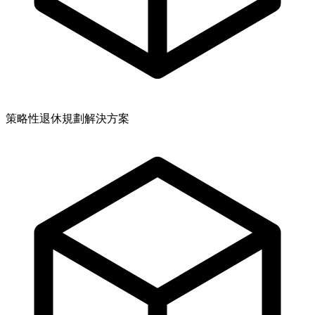
策略性退休規劃解決方案