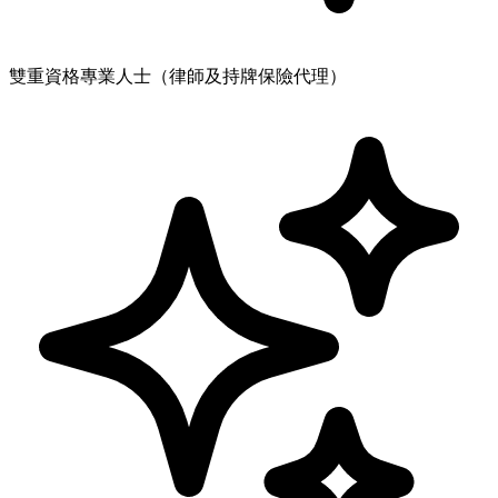
雙重資格專業人士（律師及持牌保險代理）