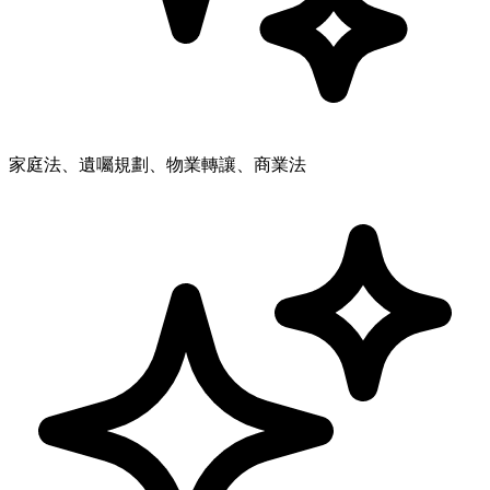
家庭法、遺囑規劃、物業轉讓、商業法