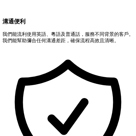
溝通便利
我們能流利使用英語、粵語及普通話，服務不同背景的客戶。
我們能幫助彌合任何溝通差距，確保流程高效且清晰。