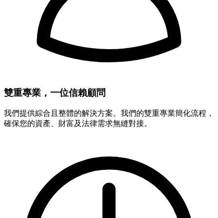
雙重專業，一位信賴顧問
我們提供綜合且整體的解決方案。我們的雙重專業簡化流程，
確保您的資產、財富及法律需求無縫對接。