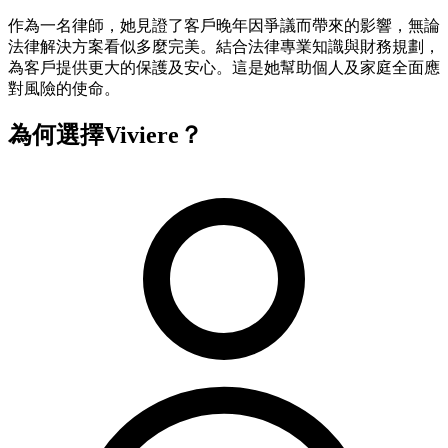
作為一名律師，她見證了客戶晚年因爭議而帶來的影響，無論
法律解決方案看似多麼完美。結合法律專業知識與財務規劃，
為客戶提供更大的保護及安心。這是她幫助個人及家庭全面應
對風險的使命。
為何選擇Viviere？