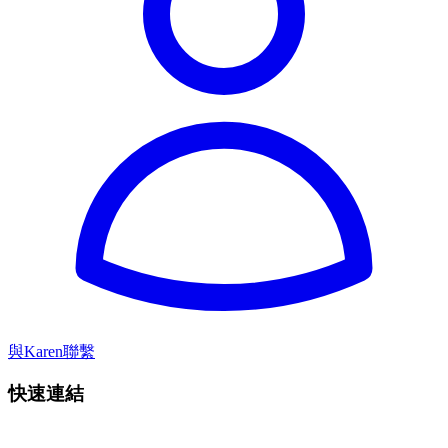
與Karen聯繫
快速連結