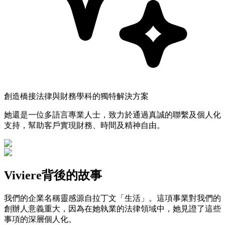
創造橋接法律與財務學科的獨特解決方案
她還是一位多語言專業人士，致力於通過真誠的聯繫及個人化
支持，幫助客戶實現財務、時間及精神自由。
Viviere背後的故事
我們的企業名稱靈感源自拉丁文「生活」。這項事業對我們的
創辦人意義重大，因為在她執業的法律領域中，她見證了這些
事項的深層個人化。