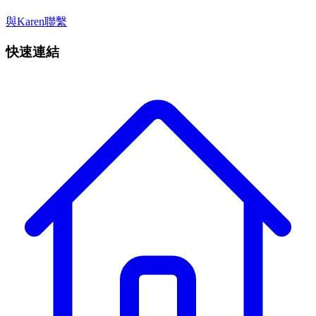
與Karen聯繫
快速連結