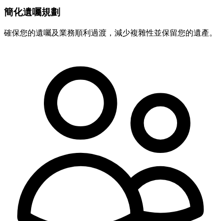
簡化遺囑規劃
確保您的遺囑及業務順利過渡，減少複雜性並保留您的遺產。