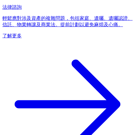
法律諮詢
輕鬆應對涉及資產的複雜問題，包括家庭、遺囑、遺囑認證、
信託、物業轉讓及商業法。提前計劃以避免麻煩及心痛。
了解更多